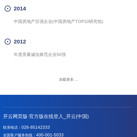
2014
中国房地产百强企业(中国房地产TOP10研究组)
2012
年度质量诚信典范企业50强
加载更多.....
开云网页版·官方版在线登入_开云(中国)
028-85142333
联系电话：
400-001-5033
全国客户服务热线：