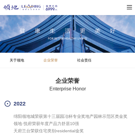
关于领地
企业荣誉
社会责任
企业荣誉
Enterprise Honor
2022
绵阳领地城荣获第十三届园冶杯专业奖地产园林示范区类金奖
领地·悦府荣获年度产品力舒居10强
天府兰台荣获住宅类别residential金奖