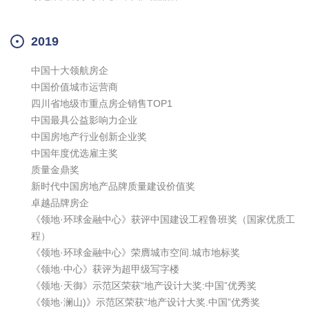
2019
中国十大领航房企
中国价值城市运营商
四川省地级市重点房企销售TOP1
中国最具公益影响力企业
中国房地产行业创新企业奖
中国年度优选雇主奖
质量金鼎奖
新时代中国房地产品牌质量建设价值奖
卓越品牌房企
《领地·环球金融中心》获评中国建设工程鲁班奖（国家优质工
程）
《领地·环球金融中心》荣膺城市空间.城市地标奖
《领地·中心》获评为超甲级写字楼
《领地·天御》示范区荣获“地产设计大奖:中国”优秀奖
《领地·澜山)》示范区荣获“地产设计大奖.中国”优秀奖